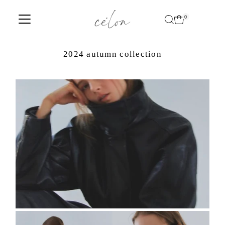
Translation missing: ja.accessibility.skip_to_text
0
2024 autumn collection