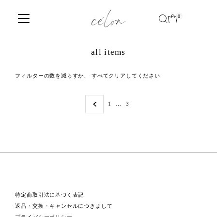
Translation missing: ja.accessibility.skip_to_text
0
all items
フィルターの数を減らすか、
すべてクリアしてください
1
…
3
特定商取引法に基づく表記
返品・交換・キャンセルにつきまして
プライバシーポリシー