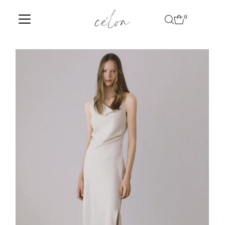
Translation missing: ja.accessibility.skip_to_text
0