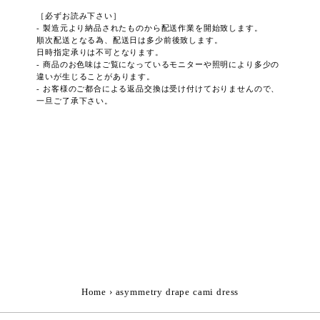
［必ずお読み下さい］
- 製造元より納品されたものから配送作業を開始致します。
順次配送となる為、配送日は多少前後致します。
日時指定承りは不可となります。
- 商品のお色味はご覧になっているモニターや照明により多少の
違いが生じることがあります。
- お客様のご都合による返品交換は受け付けておりませんので、
一旦ご了承下さい。
Home
›
asymmetry drape cami dress