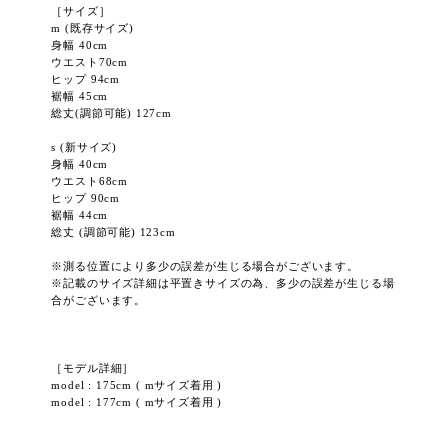
［サイズ］
m (既存サイズ)
身幅 40cm
ウエスト70cm
ヒップ 94cm
裾幅 45cm
総丈(調節可能) 127cm
s (新サイズ)
身幅 40cm
ウエスト68cm
ヒップ 90cm
裾幅 44cm
総丈 (調節可能) 123cm
※測る位置により多少の誤差が生じる場合がございます。
※記載のサイズ詳細は平置きサイズの為、多少の誤差が生じる場
合がございます。
［モデル詳細］
model : 175cm ( mサイズ着用 )
model : 177cm ( mサイズ着用 )